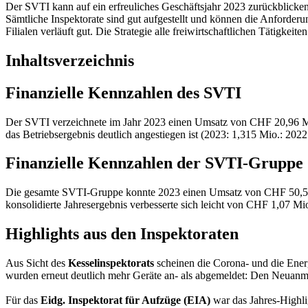
Der SVTI kann auf ein erfreuliches Geschäftsjahr 2023 zurückblicken: 
Sämtliche Inspektorate sind gut aufgestellt und können die Anforde
Filialen verläuft gut. Die Strategie alle freiwirtschaftlichen Tätigke
Inhaltsverzeichnis
Finanzielle Kennzahlen des SVTI
Der SVTI verzeichnete im Jahr 2023 einen Umsatz von CHF 20,96 Mio.
das Betriebsergebnis deutlich angestiegen ist (2023: 1,315 Mio.: 2022
Finanzielle Kennzahlen der SVTI-Gruppe
Die gesamte SVTI-Gruppe konnte 2023 einen Umsatz von CHF 50,50 
konsolidierte Jahresergebnis verbesserte sich leicht von CHF 1,07 Mi
Highlights aus den Inspektoraten
Aus Sicht des
Kesselinspektorats
scheinen die Corona- und die Ener
wurden erneut deutlich mehr Geräte an- als abgemeldet: Den Neuan
Für das
Eidg. Inspektorat für Aufzüge (EIA)
war das Jahres-Highlig