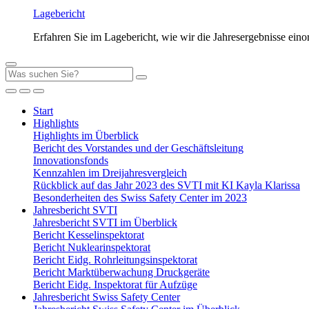
Lagebericht
Erfahren Sie im Lagebericht, wie wir die Jahresergebnisse eino
Start
Highlights
Highlights im Überblick
Bericht des Vorstandes und der Geschäftsleitung
Innovationsfonds
Kennzahlen im Dreijahresvergleich
Rückblick auf das Jahr 2023 des SVTI mit KI Kayla Klarissa
Besonderheiten des Swiss Safety Center im 2023
Jahresbericht SVTI
Jahresbericht SVTI im Überblick
Bericht Kesselinspektorat
Bericht Nuklearinspektorat
Bericht Eidg. Rohrleitungsinspektorat
Bericht Marktüberwachung Druckgeräte
Bericht Eidg. Inspektorat für Aufzüge
Jahresbericht Swiss Safety Center