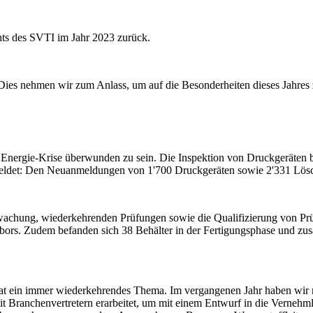
ghts des SVTI im Jahr 2023 zurück.
. Dies nehmen wir zum Anlass, um auf die Besonderheiten dieses Jahres
e Energie-Krise überwunden zu sein. Die Inspektion von Druckgeräten
gemeldet: Den Neuanmeldungen von 1'700 Druckgeräten sowie 2'331 Lö
chung, wiederkehrenden Prüfungen sowie die Qualifizierung von Prüf
ors. Zudem befanden sich 38 Behälter in der Fertigungsphase und zus
torat ein immer wiederkehrendes Thema. Im vergangenen Jahr haben wir
t Branchenvertretern erarbeitet, um mit einem Entwurf in die Verneh