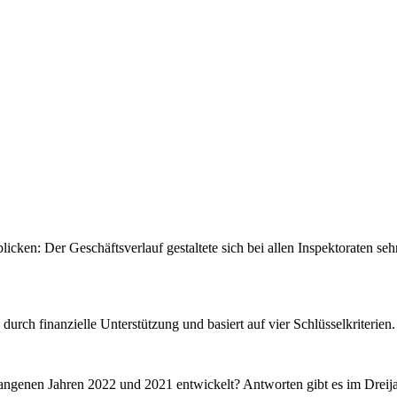
icken: Der Geschäftsverlauf gestaltete sich bei allen Inspektoraten se
urch finanzielle Unterstützung und basiert auf vier Schlüsselkriterien
ngenen Jahren 2022 und 2021 entwickelt? Antworten gibt es im Dreija