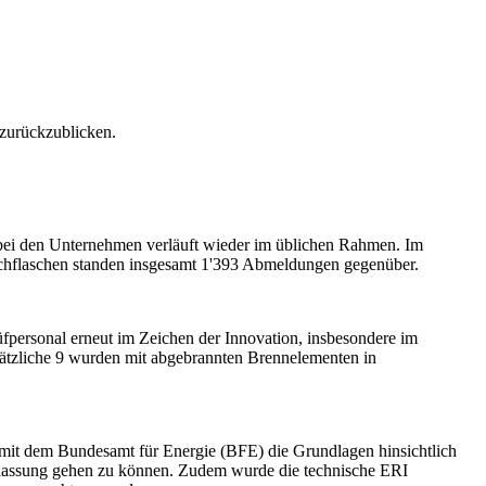
 zurückzublicken.
 bei den Unternehmen verläuft wieder im üblichen Rahmen. Im
schflaschen standen insgesamt 1'393 Abmeldungen gegenüber.
personal erneut im Zeichen der Innovation, insbesondere im
ätzliche 9 wurden mit abgebrannten Brennelementen in
 mit dem Bundesamt für Energie (BFE) die Grundlagen hinsichtlich
mlassung gehen zu können. Zudem wurde die technische ERI