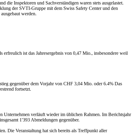
 und die Inspektoren und Sachverständigen waren stets ausgelastet.
wicklung der SVTI-Gruppe mit dem Swiss Safety Center und den
er ausgebaut werden.
rfreulich ist das Jahresergebnis von 0,47 Mio., insbesondere weil
stieg gegenüber dem Vorjahr von CHF 3,04 Mio. oder 6.4% Das
strend fortsetzt.
en Unternehmen verläuft wieder im üblichen Rahmen. Im Berichtsjahr
n insgesamt 1'393 Abmeldungen gegenüber.
n. Die Veranstaltung hat sich bereits als Treffpunkt aller