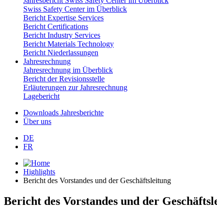
Jahresbericht Swiss Safety Center im Überblick
Swiss Safety Center im Überblick
Bericht Expertise Services
Bericht Certifications
Bericht Industry Services
Bericht Materials Technology
Bericht Niederlassungen
Jahresrechnung
Jahresrechnung im Überblick
Bericht der Revisionsstelle
Erläuterungen zur Jahresrechnung
Lagebericht
Downloads Jahresberichte
Über uns
DE
FR
Highlights
Bericht des Vorstandes und der Geschäftsleitung
Bericht des Vorstandes und der Geschäftsl